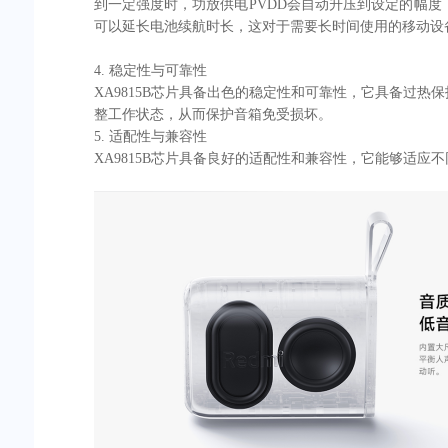
到一定强度时，功放供电PVDD会自动升压到设定的幅
可以延长电池续航时长，这对于需要长时间使用的移动设
4. 稳定性与可靠性
XA9815B芯片具备出色的稳定性和可靠性，它具备过
整工作状态，从而保护音箱免受损坏。
5. 适配性与兼容性
XA9815B芯片具备良好的适配性和兼容性，它能够适应