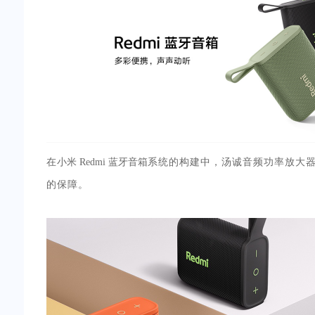
在
小米 Redmi 蓝牙音箱
系统的构建中，汤诚音频功率放大器
的保障。