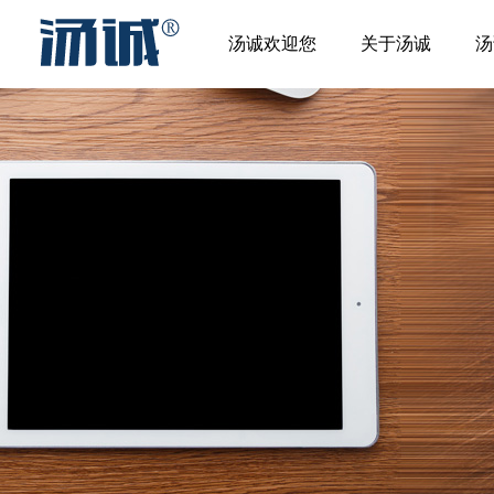
汤诚欢迎您
关于汤诚
汤