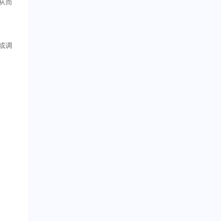
从而
或调