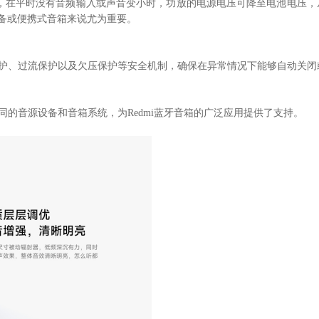
度，在平时没有音频输入或声音变小时，功放的电源电压可降至电池电压，
备或便携式音箱来说尤为重要。
热保护、过流保护以及欠压保护等安全机制，确保在异常情况下能够自动关闭
不同的音源设备和音箱系统，为Redmi蓝牙音箱的广泛应用提供了支持。