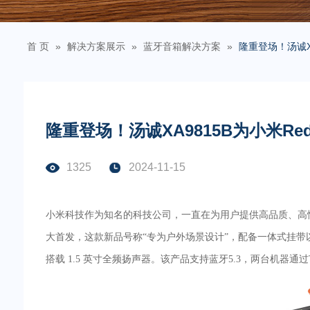
首 页
»
解决方案展示
»
蓝牙音箱解决方案
»
隆重登场！汤诚X
隆重登场！汤诚XA9815B为小米R
2024-11-15
1325
小米科技作为知名的科技公司，一直在为用户提供高品质、高性
大首发，这款新品号称“专为户外场景设计”，配备一体式挂带以及
搭载 1.5 英寸全频扬声器。该产品支持蓝牙5.3，两台机器通