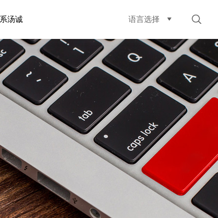
系汤诚
语言选择