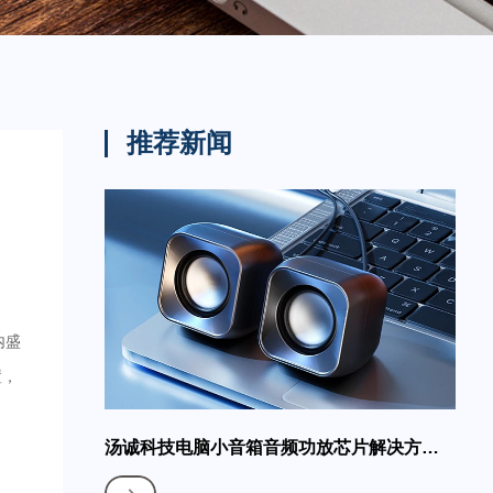
推荐新闻
内盛
置，
汤诚科技电脑小音箱音频功放芯片解决方案-5V、2.4W音频功放芯片XA8002D