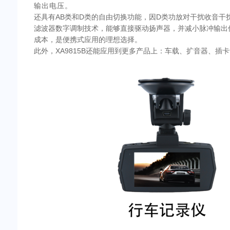
输出电压。
还具有AB类和D类的自由切换功能，因D类功放对干扰收音干
滤波器数字调制技术，能够直接驱动扬声器，并减小脉冲输出
成本，是便携式应用的理想选择。
此外，XA9815B还能应用到更多产品上：车载、扩音器、插