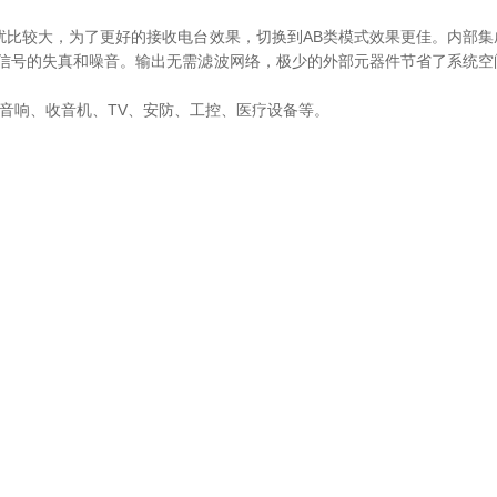
扰比较大，为了更好的接收电台效果，切换到AB类模式效果更佳。内部集
信号的失真和噪音。输出无需滤波网络，极少的外部元器件节省了系统空
卡音响、收音机、TV、安防、工控、医疗设备等。