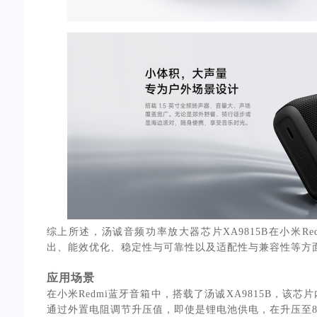
综上所述，汤诚音频功率放大器芯片XA9815B在小米
出、能效优化、稳定性与可靠性以及适配性与兼容性等方面
应用场景
在小米Redmi蓝牙音箱中，搭载了汤诚XA9815B，该芯
通过外置电阻调节升压值，即使是锂电池供电，在升压至8V