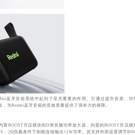
Redmi蓝牙音箱系统中起到了至关重要的作用。它通过提升音质、功
，为Redmi蓝牙音箱的音效质量提供了强有力的保障。
片内置BOOST升压模块的D类音频功率放大器。内置的BOOST升压模
，2Ω负载条件下则能连续输出11W功率。其支持外部设置调节BOO