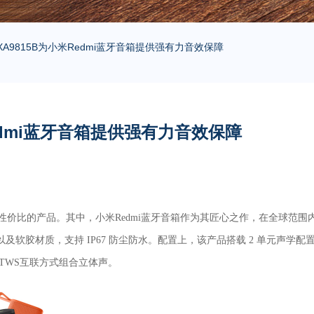
A9815B为小米Redmi蓝牙音箱提供强有力音效保障
edmi蓝牙音箱提供强有力音效保障
价比的产品。其中，小米Redmi蓝牙音箱作为其匠心之作，在全球范围
软胶材质，支持 IP67 防尘防水。配置上，该产品搭载 2 单元声学配
过TWS互联方式组合立体声。